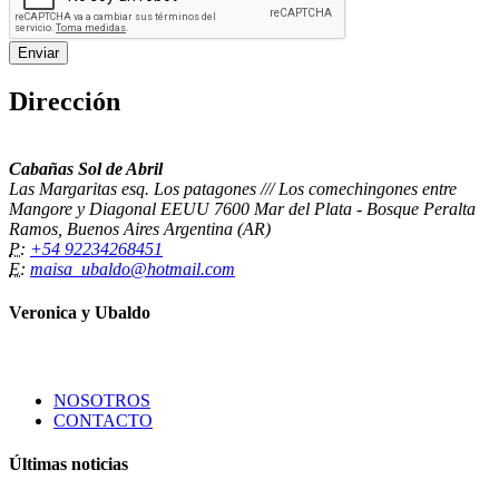
Dirección
Cabañas Sol de Abril
Las Margaritas esq. Los patagones /// Los comechingones entre
Mangore y Diagonal EEUU 7600 Mar del Plata - Bosque Peralta
Ramos, Buenos Aires Argentina (AR)
P:
+54 92234268451
E:
maisa_ubaldo@hotmail.com
Veronica y Ubaldo
NOSOTROS
CONTACTO
Últimas noticias